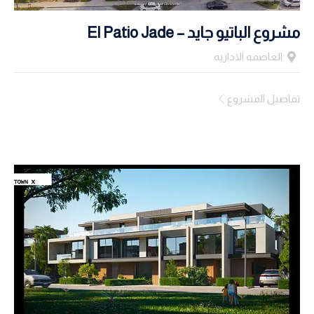
مشروع الباتيو جايد – El Patio Jade
العاصمه الاداريه
تفاصيل المشروع