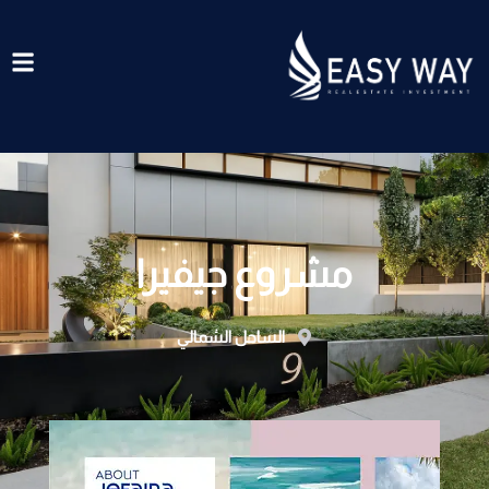
خطي
لى
لمحتوى
مشروع جيفيرا
الساحل الشمالي