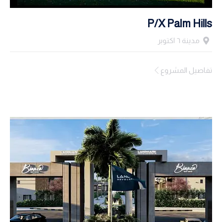
P/X Palm Hills
مدينة ٦ اكتوبر
تفاصيل المشروع