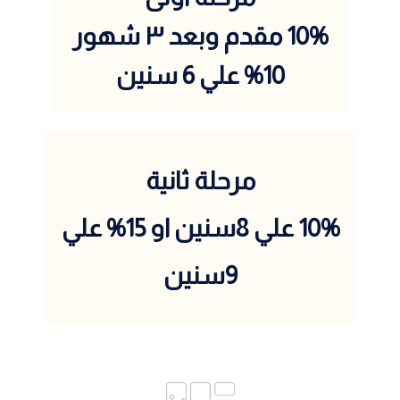
10% مقدم وبعد ٣ شهور
10% علي 6 سنين
مرحلة ثانية
10% علي 8سنين او 15% علي
9سنين