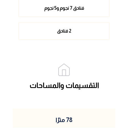
فنادق 7 نجوم و5 نجوم
2 فنادق
التقسيمات والمساحات
78 مترًا