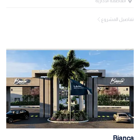
العاصمه الاداريه
تفاصيل المشروع
Bianca