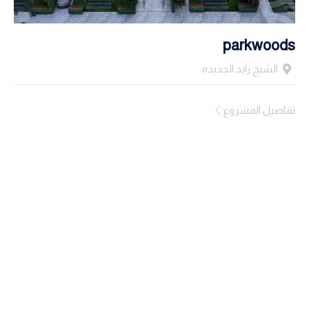
parkwoods
الشيخ زايد الجديده
تفاصيل المشروع