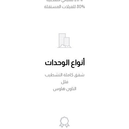
80% للفيلات المستقلة
أنواع الوحدات
شقق كاملة التشطيب
فلل
التاون هاوس