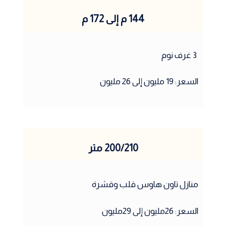
144 م إلى 172 م
3 غرف نوم
السعر: 19 مليون إلى 26 مليون
200/210 متر
منازل تاون هاوس قلب وقشرة
السعر: 26مليون إلى 29مليون