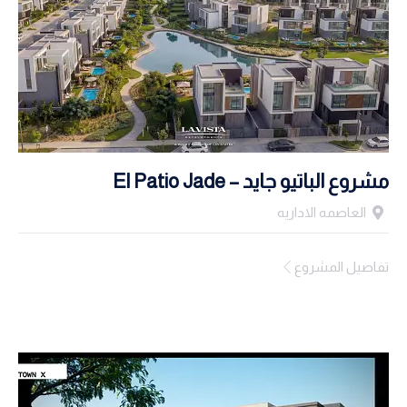
مشروع الباتيو جايد – El Patio Jade
العاصمه الاداريه
تفاصيل المشروع