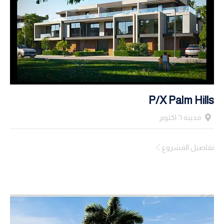
P/X Palm Hills
مدينة ٦ اكتوبر
تفاصيل المشروع