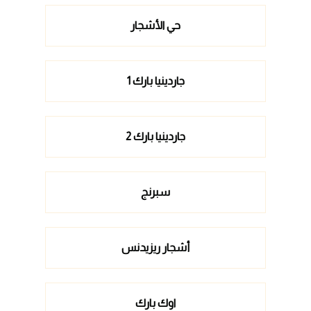
حي الأشجار
جاردينيا بارك 1
جاردينيا بارك 2
سبرنج
أشجار ريزيدنس
اوك بارك