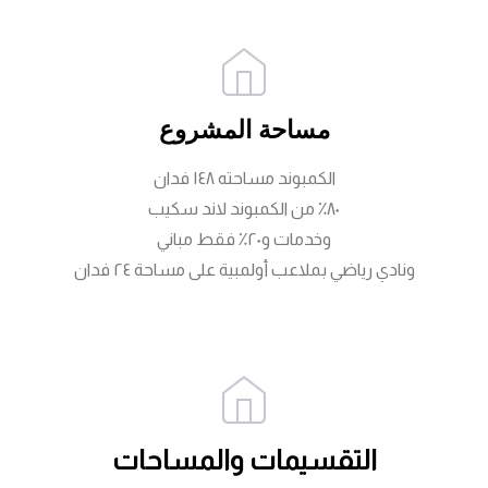
مساحة المشروع
الكمبوند مساحته ١٤٨ فدان
٨٠٪ من الكمبوند لاند سكيب
وخدمات و٢٠٪ فقط مباني
ونادي رياضي بملاعب أولمبية على مساحة ٢٤ فدان
التقسيمات والمساحات