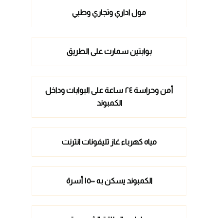
مول اداري وتجاري وطبي
بوابتين سمارت على الطريق
أمن وحراسة ٢٤ ساعة على البوابات وداخل
الكمبوند
مياه كهرباء غاز تليفونات انترنت
الكمبوند يسكن به ١٥٠٠ أسرة