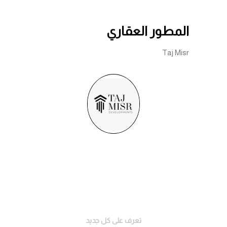
المطور العقاري
Taj Misr
تعرف على كل جديد