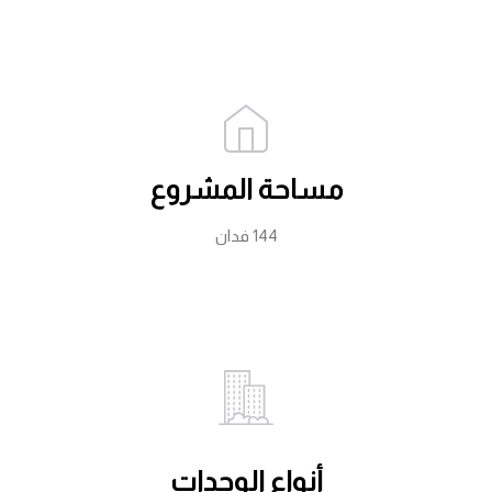
مساحة المشروع
144 فدان
أنواع الوحدات