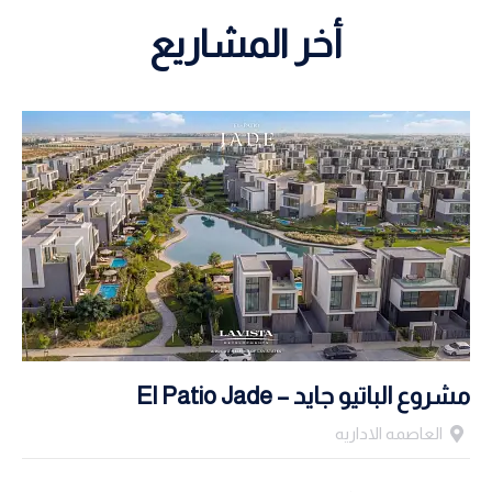
أخر المشاريع
مشروع الباتيو جايد – El Patio Jade
العاصمه الاداريه