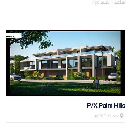
تفاصيل المشروع
P/X Palm Hills
مدينة ٦ اكتوبر