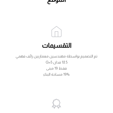
التقسيمات
تم التصميم بواسطة مهندسين معماريين رائف فهمي
18.5 فدان G+5
فقط 19 مبنى
19% مساحة البناء