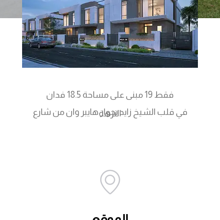
فقط 19 مبنى على مساحة 18.5 فدان
في قلب الشيخ زايد بجوار هايبر وان من شارع
النزهة
الموقع