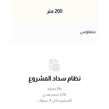
200 متر
بنتهاوس
نظام سداد المشروع
8% صيانة
23% خصم نقدي
التسليم خلال 4 سنوات