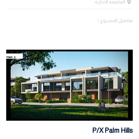
العاصمه الاداريه
تفاصيل المشروع
P/X Palm Hills