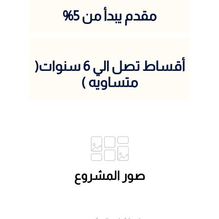
مقدم يبدأ من 5%
أقساط تصل الي 6 سنوات(
متساويه )
صور المشروع