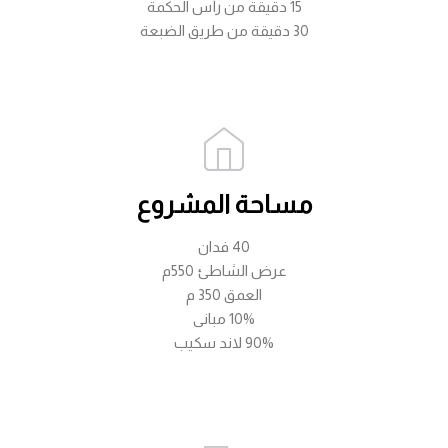
15 دقيقة من رأس الحكمة
30 دقيقة من طريق الضبعة
مساحة المشروع
40 فدان
عرض الشاطئ 550م
العمق 350 م
10% مبانى
90% لاند سكيب