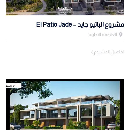
مشروع الباتيو جايد – El Patio Jade
العاصمه الاداريه
تفاصيل المشروع