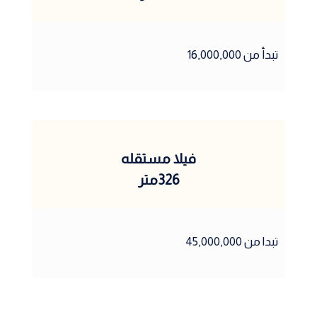
تبدأ من 16,000,000
فيلا مستقله
326متر
تبدا من 45,000,000