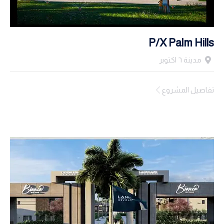
P/X Palm Hills
مدينة ٦ اكتوبر
تفاصيل المشروع