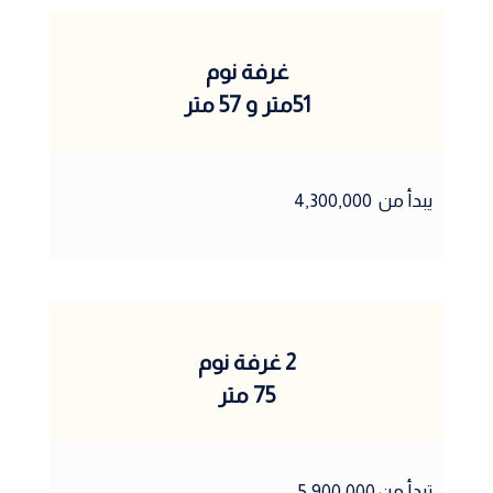
غرفة نوم
51متر و 57 متر
يبدأ من 4,300,000
2 غرفة نوم
75 متر
تبدأ من 5,900,000